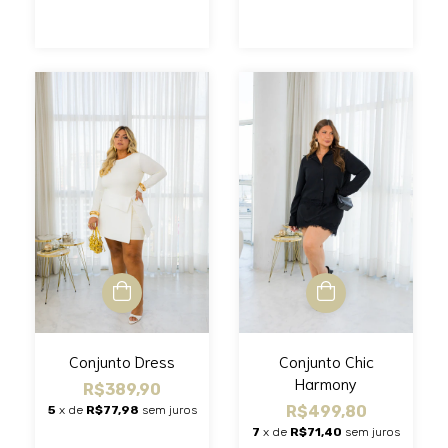
Conjunto Dress
Conjunto Chic
Harmony
R$389,90
R$499,80
5
x de
R$77,98
sem juros
7
x de
R$71,40
sem juros