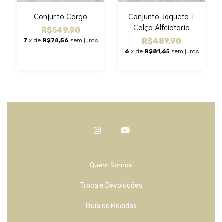
Conjunto Jaqueta +
Conjunto Cargo
Calça Alfaiataria
R$549,90
R$489,90
7
x de
R$78,56
sem juros
6
x de
R$81,65
sem juros
Quem Somos
Troca e Devoluções
Guia de Medidas