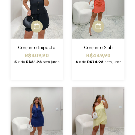
Conjunto Impacto
Conjunto Slub
R$409,90
R$449,90
5
x de
R$81,98
sem juros
6
x de
R$74,98
sem juros