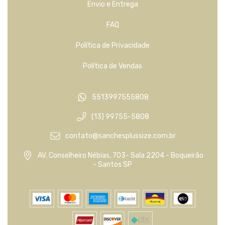
Envio e Entrega
FAQ
Política de Privacidade
Política de Vendas
5513997555808
(13) 99755-5808
contato@sanchesplussize.com.br
AV. Conselheiro Nébias, 703- Sala 2204 - Boqueirão
- Santos SP