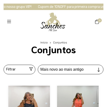
 VIP!
Cupom de 10%OFF para primeira compra use : SANCHES10
0
Início
>
Conjuntos
Conjuntos
Filtrar