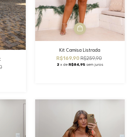
Kit Camisa Listrada
t
R$169,90
R$259,90
2
x de
R$84,95
sem juros
0