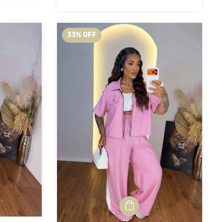
33
%
OFF