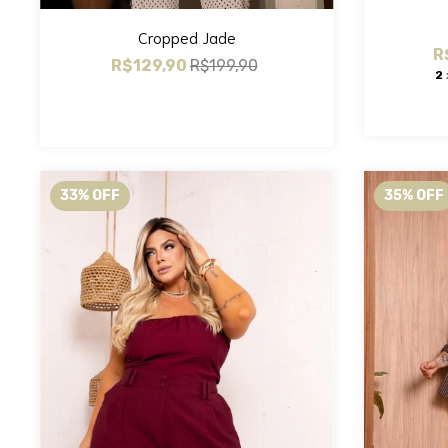
Cropped Jade
R
R$129,90
R$199,90
2
33
%
OFF
35
%
OFF