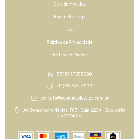
Guia de Medidas
Envio e Entrega
FAQ
Política de Privacidade
Política de Vendas
5513997555808
(13) 99755-5808
contato@sanchesplussize.com.br
AV. Conselheiro Nébias, 703- Sala 2204 - Boqueirão
- Santos SP