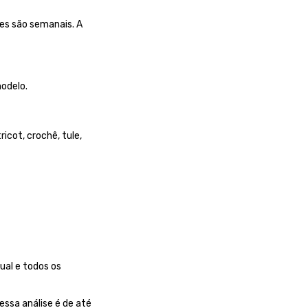
es são semanais. A
odelo.
ricot, crochê, tule,
ual e todos os
essa análise é de até