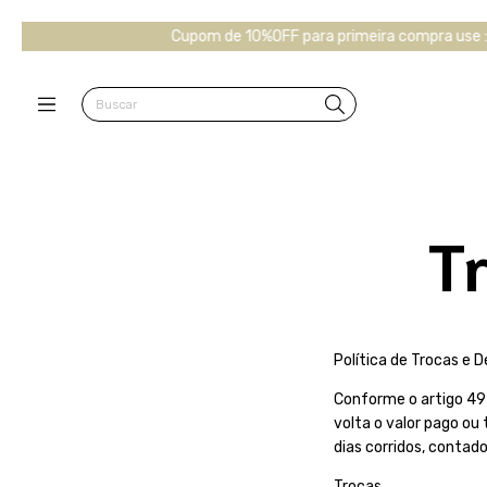
Cupom de 10%OFF para primeira compra use : S
T
Política de Trocas e 
Conforme o artigo 49 
volta o valor pago ou
dias corridos, contado
Trocas