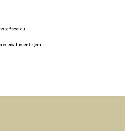
ota fiscal ou
nto imediatamente (em