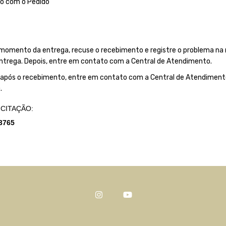
o com o Pedido
 momento da entrega, recuse o recebimento e registre o problema na n
trega. Depois, entre em contato com a Central de Atendimento.
o após o recebimento, entre em contato com a Central de Atendime
.
CITAÇÃO:
3765