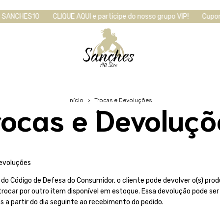
ANCHES10
CLIQUE AQUI e participe do nosso grupo VIP!
Cupom de 
Início
>
Trocas e Devoluções
rocas e Devoluçõ
Devoluções
do Código de Defesa do Consumidor, o cliente pode devolver o(s) prod
 trocar por outro item disponível em estoque. Essa devolução pode ser
s a partir do dia seguinte ao recebimento do pedido.