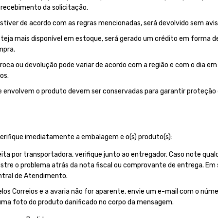
o recebimento da solicitação.
stiver de acordo com as regras mencionadas, será devolvido sem avis
steja mais disponível em estoque, será gerado um crédito em forma 
mpra.
roca ou devolução pode variar de acordo com a região e com o dia em 
os.
 envolvem o produto devem ser conservadas para garantir proteção 
verifique imediatamente a embalagem e o(s) produto(s):
eita por transportadora, verifique junto ao entregador. Caso note qual
stre o problema atrás da nota fiscal ou comprovante de entrega. Em
tral de Atendimento.
elos Correios e a avaria não for aparente, envie um e-mail com o núme
ma foto do produto danificado no corpo da mensagem.