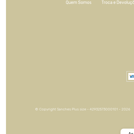
Quem Somos
Troca e Devoluç
© Copyright Sanches Plus size - 42932573000101 - 2026