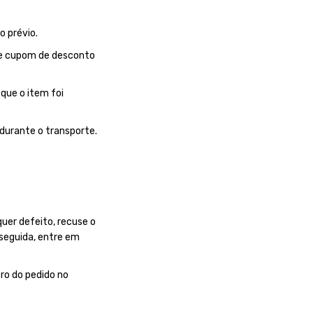
o prévio.
de cupom de desconto
que o item foi
durante o transporte.
quer defeito, recuse o
 seguida, entre em
ro do pedido no