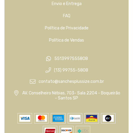
Envio e Entrega
FAQ
Política de Privacidade
Política de Vendas
5513997555808
(13) 99755-5808
contato@sanchesplussize.com.br
AV. Conselheiro Nébias, 703- Sala 2204 - Boqueirão
- Santos SP