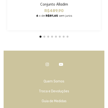
Conjunto Alladim
R$489,90
6
x de
R$81,65
sem juros
Quem Somos
Troca e Devoluções
Guia de Medidas