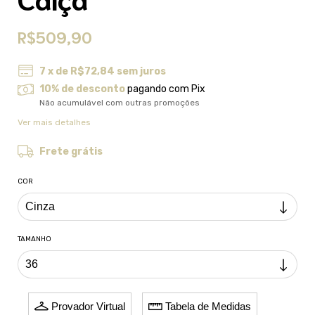
R$509,90
7
x de
R$72,84
sem juros
10% de desconto
pagando com Pix
Não acumulável com outras promoções
Ver mais detalhes
Frete grátis
COR
TAMANHO
Provador Virtual
Tabela de Medidas