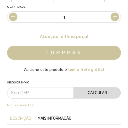
QUANTIDADE
Atenção, última peça!
Adicione este produto e
tenha frete grátis!
MEIOS DE ENVIO
CALCULAR
Não sei meu CEP
DESCRIÇÃO
MAIS INFORMACÃO