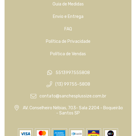
Guia de Medidas
Envio e Entrega
FAQ
Política de Privacidade
Política de Vendas
5513997555808
(13) 99755-5808
contato@sanchesplussize.com.br
AV. Conselheiro Nébias, 703- Sala 2204 - Boqueirão
- Santos SP