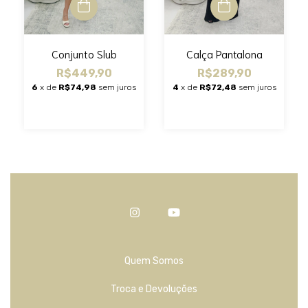
Calça Pantalona
Conjunto Slub
R$289,90
R$449,90
4
x de
R$72,48
sem juros
6
x de
R$74,98
sem juros
Quem Somos
Troca e Devoluções