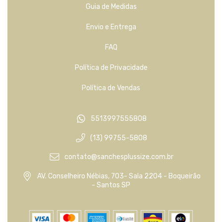
Guia de Medidas
Envio e Entrega
FAQ
Política de Privacidade
Política de Vendas
5513997555808
(13) 99755-5808
contato@sanchesplussize.com.br
AV. Conselheiro Nébias, 703- Sala 2204 - Boqueirão
- Santos SP